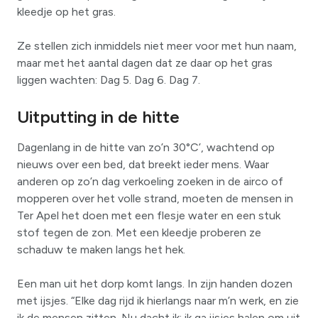
kleedje op het gras.
Ze stellen zich inmiddels niet meer voor met hun naam,
maar met het aantal dagen dat ze daar op het gras
liggen wachten: Dag 5. Dag 6. Dag 7.
Uitputting in de hitte
Dagenlang in de hitte van zo’n 30°C’, wachtend op
nieuws over een bed, dat breekt ieder mens. Waar
anderen op zo’n dag verkoeling zoeken in de airco of
mopperen over het volle strand, moeten de mensen in
Ter Apel het doen met een flesje water en een stuk
stof tegen de zon. Met een kleedje proberen ze
schaduw te maken langs het hek.
Een man uit het dorp komt langs. In zijn handen dozen
met ijsjes. “Elke dag rijd ik hierlangs naar m’n werk, en zie
ik de mensen zitten. Nu dacht ik: ik ga ijsjes halen om uit