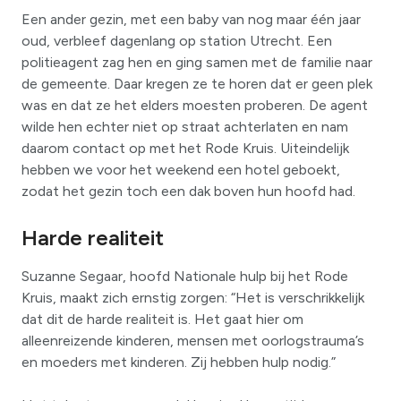
Een ander gezin, met een baby van nog maar één jaar
oud, verbleef dagenlang op station Utrecht. Een
politieagent zag hen en ging samen met de familie naar
de gemeente. Daar kregen ze te horen dat er geen plek
was en dat ze het elders moesten proberen. De agent
wilde hen echter niet op straat achterlaten en nam
daarom contact op met het Rode Kruis. Uiteindelijk
hebben we voor het weekend een hotel geboekt,
zodat het gezin toch een dak boven hun hoofd had.
Harde realiteit
Suzanne Segaar, hoofd Nationale hulp bij het Rode
Kruis, maakt zich ernstig zorgen: “Het is verschrikkelijk
dat dit de harde realiteit is. Het gaat hier om
alleenreizende kinderen, mensen met oorlogstrauma’s
en moeders met kinderen. Zij hebben hulp nodig.”