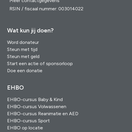
Meer contactgegevens
RSIN / fiscaal nummer: 003014022
Wat kun jij doen?
Word donateur
Steun met tijd
Steun met geld
Start een actie of sponsorloop
Doe een donatie
EHBO
EHBO-cursus Baby & Kind
EHBO-cursus Volwassenen
EHBO-cursus Reanimatie en AED
EHBO-cursus Sport
EHBO op locatie