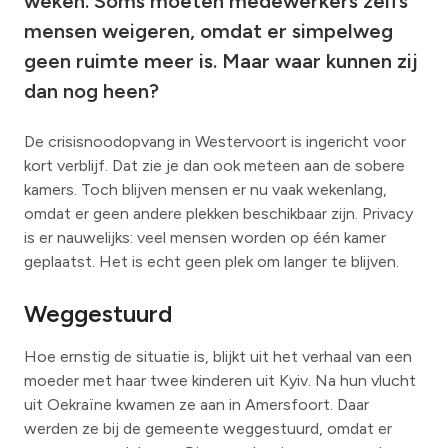
weken. Soms moeten medewerkers zelfs
mensen weigeren, omdat er simpelweg
geen ruimte meer is. Maar waar kunnen zij
dan nog heen?
De crisisnoodopvang in Westervoort is ingericht voor
kort verblijf. Dat zie je dan ook meteen aan de sobere
kamers. Toch blijven mensen er nu vaak wekenlang,
omdat er geen andere plekken beschikbaar zijn. Privacy
is er nauwelijks: veel mensen worden op één kamer
geplaatst. Het is echt geen plek om langer te blijven.
Weggestuurd
Hoe ernstig de situatie is, blijkt uit het verhaal van een
moeder met haar twee kinderen uit Kyiv. Na hun vlucht
uit Oekraïne kwamen ze aan in Amersfoort. Daar
werden ze bij de gemeente weggestuurd, omdat er