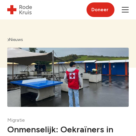
Doneer
Nieuws
Migratie
Onmenselijk: Oekraïners in