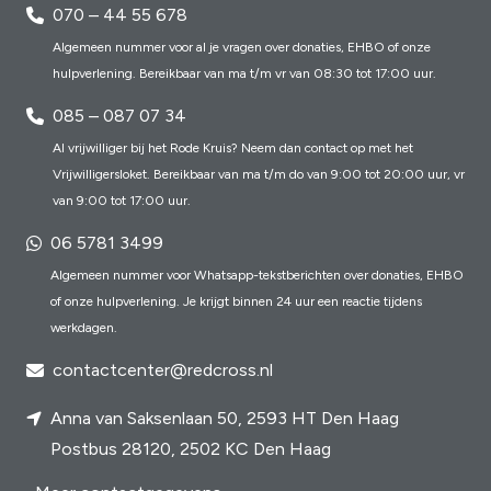
070 – 44 55 678
Algemeen nummer voor al je vragen over donaties, EHBO of onze
hulpverlening. Bereikbaar van ma t/m vr van 08:30 tot 17:00 uur.
085 – 087 07 34
Al vrijwilliger bij het Rode Kruis? Neem dan contact op met het
Vrijwilligersloket. Bereikbaar van ma t/m do van 9:00 tot 20:00 uur, vr
van 9:00 tot 17:00 uur.
06 5781 3499
Algemeen nummer voor Whatsapp-tekstberichten over donaties, EHBO
of onze hulpverlening. Je krijgt binnen 24 uur een reactie tijdens
werkdagen.
contactcenter@redcross.nl
Anna van Saksenlaan 50, 2593 HT Den Haag
Postbus 28120, 2502 KC Den Haag