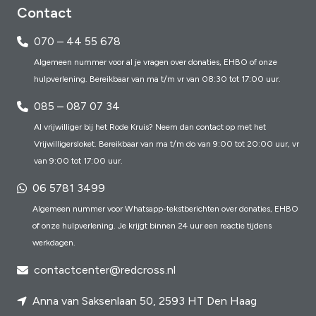
Contact
070 – 44 55 678
Algemeen nummer voor al je vragen over donaties, EHBO of onze
hulpverlening. Bereikbaar van ma t/m vr van 08:30 tot 17:00 uur.
085 – 087 07 34
Al vrijwilliger bij het Rode Kruis? Neem dan contact op met het
Vrijwilligersloket. Bereikbaar van ma t/m do van 9:00 tot 20:00 uur, vr
van 9:00 tot 17:00 uur.
06 5781 3499
Algemeen nummer voor Whatsapp-tekstberichten over donaties, EHBO
of onze hulpverlening. Je krijgt binnen 24 uur een reactie tijdens
werkdagen.
contactcenter@redcross.nl
Anna van Saksenlaan 50, 2593 HT Den Haag