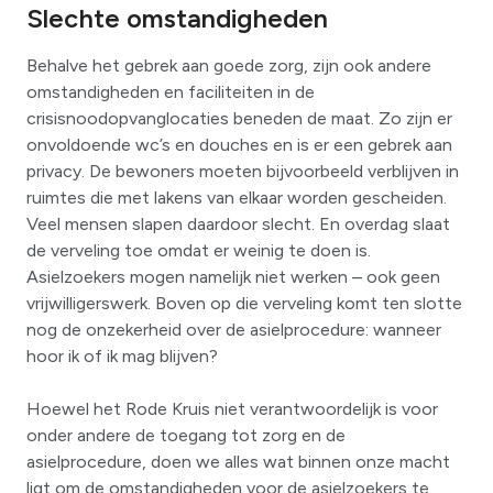
Slechte omstandigheden
Behalve het gebrek aan goede zorg, zijn ook andere
omstandigheden en faciliteiten in de
crisisnoodopvanglocaties beneden de maat. Zo zijn er
onvoldoende wc’s en douches en is er een gebrek aan
privacy. De bewoners moeten bijvoorbeeld verblijven in
ruimtes die met lakens van elkaar worden gescheiden.
Veel mensen slapen daardoor slecht. En overdag slaat
de verveling toe omdat er weinig te doen is.
Asielzoekers mogen namelijk niet werken – ook geen
vrijwilligerswerk. Boven op die verveling komt ten slotte
nog de onzekerheid over de asielprocedure: wanneer
hoor ik of ik mag blijven?
Hoewel het Rode Kruis niet verantwoordelijk is voor
onder andere de toegang tot zorg en de
asielprocedure, doen we alles wat binnen onze macht
ligt om de omstandigheden voor de asielzoekers te