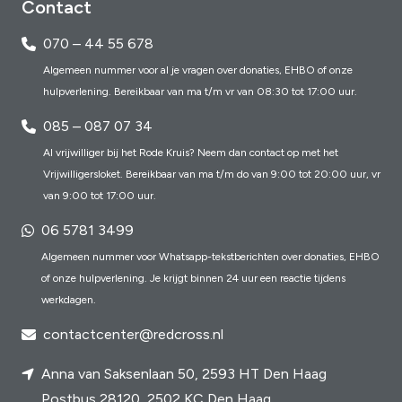
Contact
070 – 44 55 678
Algemeen nummer voor al je vragen over donaties, EHBO of onze
hulpverlening. Bereikbaar van ma t/m vr van 08:30 tot 17:00 uur.
085 – 087 07 34
Al vrijwilliger bij het Rode Kruis? Neem dan contact op met het
Vrijwilligersloket. Bereikbaar van ma t/m do van 9:00 tot 20:00 uur, vr
van 9:00 tot 17:00 uur.
06 5781 3499
Algemeen nummer voor Whatsapp-tekstberichten over donaties, EHBO
of onze hulpverlening. Je krijgt binnen 24 uur een reactie tijdens
werkdagen.
contactcenter@redcross.nl
Anna van Saksenlaan 50, 2593 HT Den Haag
Postbus 28120, 2502 KC Den Haag