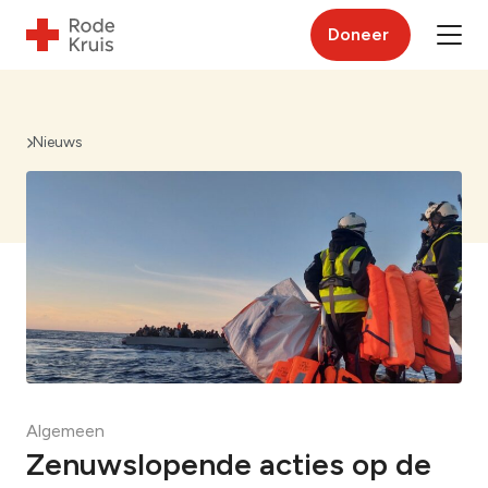
Doneer
Nieuws
Algemeen
Zenuwslopende acties op de