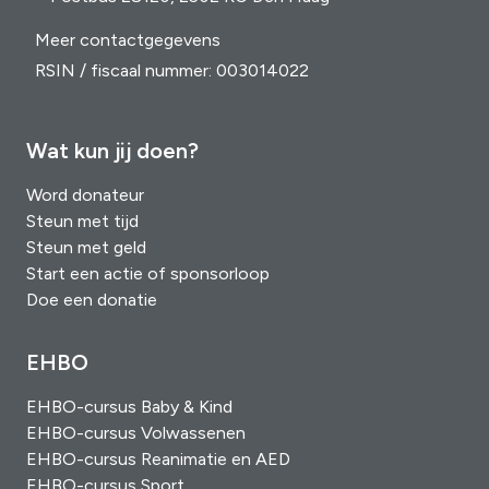
Meer contactgegevens
RSIN / fiscaal nummer: 003014022
Wat kun jij doen?
Word donateur
Steun met tijd
Steun met geld
Start een actie of sponsorloop
Doe een donatie
EHBO
EHBO-cursus Baby & Kind
EHBO-cursus Volwassenen
EHBO-cursus Reanimatie en AED
EHBO-cursus Sport