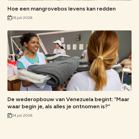
Hoe een mangrovebos levens kan redden
26 juli 2026
De wederopbouw van Venezuela begint: “Maar
waar begin je, als alles je ontnomen is?”
24 juli 2026